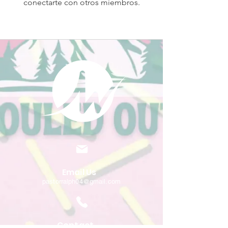
conectarte con otros miembros.
Email Us
pastorralph04@gmail.com
Contact