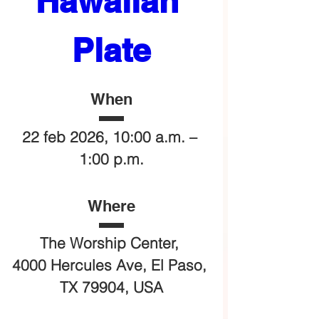
Hawaiian 
Plate
When
22 feb 2026, 10:00 a.m. – 
1:00 p.m.
Where
The Worship Center
, 
4000 Hercules Ave, El Paso, 
TX 79904, USA